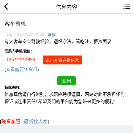
信息内容
客车司机
清苑人才网 2026.08.09
举报
有大客车安全驾驶经验，遵纪守法，管吃注，薪资面议
联系人手机/微信：
185****2999
点击查看完整信息
(
查看需要10金币
)
特此声明：
信息真伪请自行辨别，求职应聘须谨慎，网站对此不承担任何
保证或连带责任! 希望我们的平台能为您带来更多的便利！
[
联系客服
]
[
最新找人才
]