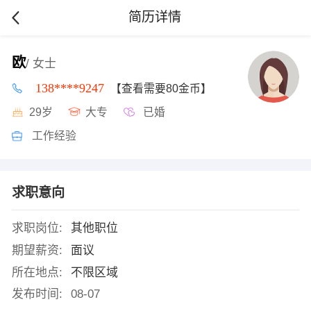
简历详情
欧
/ 女士
138****9247
【查看需要80金币】
29岁
大专
已婚
工作经验
求职意向
求职岗位:
其他职位
期望薪资:
面议
所在地点:
不限区域
发布时间:
08-07