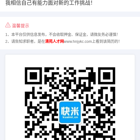
我相信自己有能力面对新的工作挑战！
温馨提示
1、本平台仅供信息发布，不会收取押金、保证金，请微友务必谨慎！
2、请告知求职者，是在
清苑人才网
www.hnjykc.com上看到该简历的！