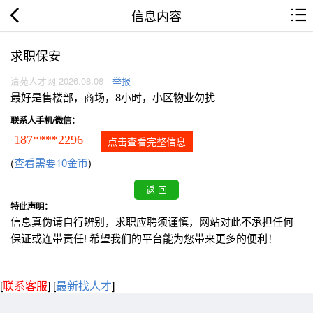
信息内容
求职保安
清苑人才网 2026.08.08
举报
最好是售楼部，商场，8小时，小区物业勿扰
联系人手机/微信：
187****2296
点击查看完整信息
(
查看需要10金币
)
特此声明：
信息真伪请自行辨别，求职应聘须谨慎，网站对此不承担任何
保证或连带责任! 希望我们的平台能为您带来更多的便利！
[
联系客服
]
[
最新找人才
]