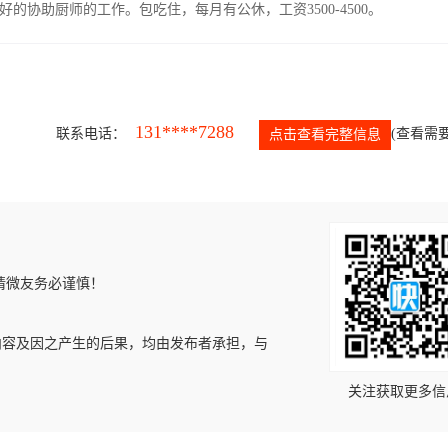
协助厨师的工作。包吃住，每月有公休，工资3500-4500。
131****7288
联系电话：
(查看需要
点击查看完整信息
请微友务必谨慎！
内容及因之产生的后果，均由发布者承担，与
关注获取更多信