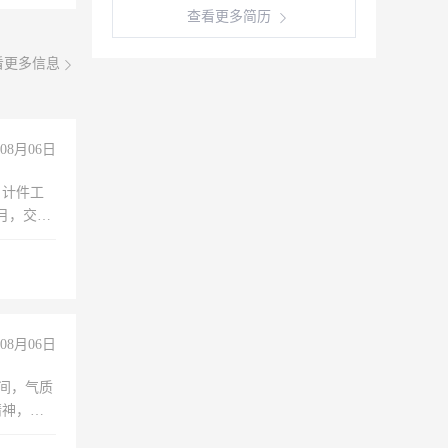
查看更多简历
看更多信息
08月06日
，计件工
个月，交五
08月06日
之间，气质
精神，有