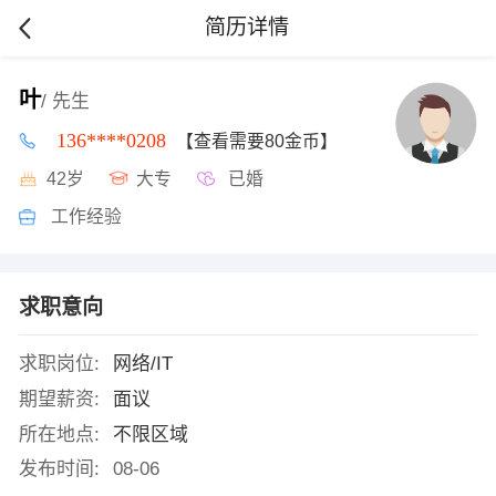
简历详情
叶
/ 先生
136****0208
【查看需要80金币】
42岁
大专
已婚
工作经验
求职意向
求职岗位:
网络/IT
期望薪资:
面议
所在地点:
不限区域
发布时间:
08-06