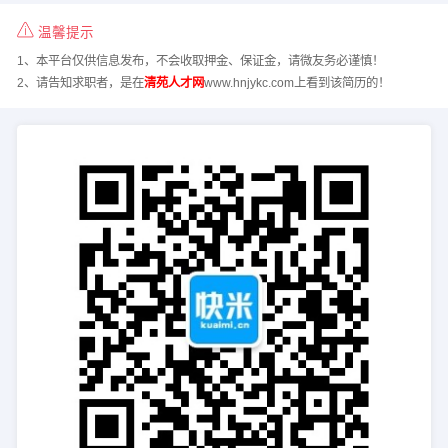
温馨提示
1、本平台仅供信息发布，不会收取押金、保证金，请微友务必谨慎！
2、请告知求职者，是在
清苑人才网
www.hnjykc.com上看到该简历的！