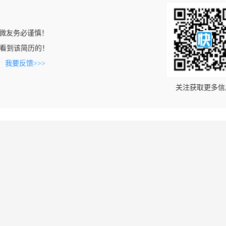
微友务必谨慎！
com上看到该简历的！
。
我要反馈>>>
关注获取更多信