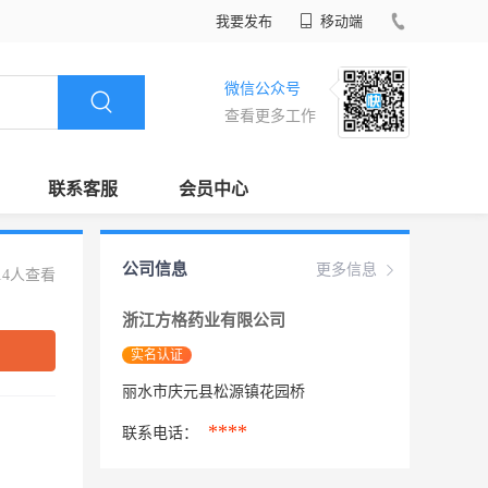
我要发布
移动端
微信公众号
查看更多工作
联系客服
会员中心
公司信息
更多信息
14人查看
浙江方格药业有限公司
实名认证
丽水市庆元县松源镇花园桥
****
联系电话：