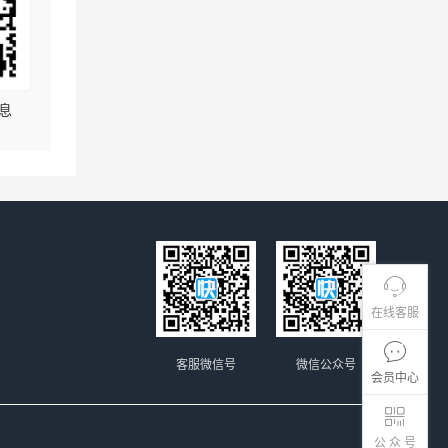
息
在线客服
客服微信号
微信公众号
会员中心
公 众 号