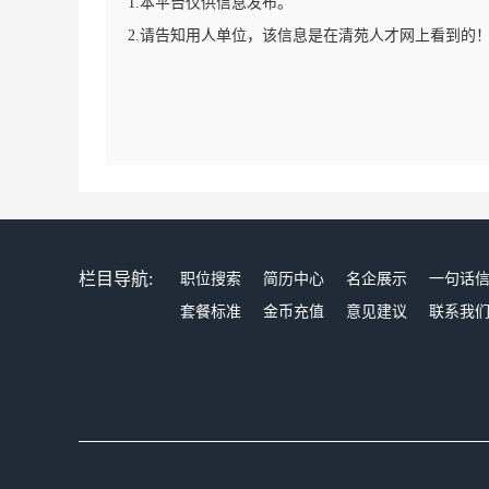
1.本平台仅供信息发布。
2.请告知用人单位，该信息是在清苑人才网上看到的
栏目导航:
职位搜索
简历中心
名企展示
一句话
套餐标准
金币充值
意见建议
联系我