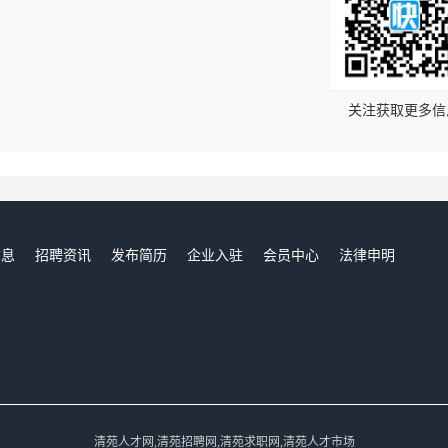
！
关注获取更多信
信息
招聘资讯
发布简历
企业入驻
会员中心
法律申明
们
清苑人才网,清苑招聘网,清苑求职网,清苑人才市场