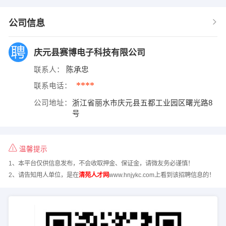
公司信息
庆元县赛博电子科技有限公司
联系人：
陈承忠
****
联系电话：
公司地址：
浙江省丽水市庆元县五都工业园区曙光路8
号
温馨提示
1、本平台仅供信息发布，不会收取押金、保证金，请微友务必谨慎！
2、请告知用人单位，是在
清苑人才网
www.hnjykc.com上看到该招聘信息的！