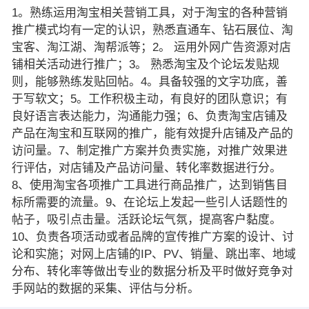
1。熟练运用淘宝相关营销工具，对于淘宝的各种营销
推广模式均有一定的认识，熟悉直通车、钻石展位、淘
宝客、淘江湖、淘帮派等；2。 运用外网广告资源对店
铺相关活动进行推广；3。 熟悉淘宝及个论坛发贴规
则，能够熟练发贴回帖。4。具备较强的文字功底，善
于写软文；5。工作积极主动，有良好的团队意识；有
良好语言表达能力，沟通能力强；6、负责淘宝店铺及
产品在淘宝和互联网的推广，能有效提升店铺及产品的
访问量。7、制定推广方案并负责实施，对推广效果进
行评估，对店铺及产品访问量、转化率数据进行分。
8、使用淘宝各项推广工具进行商品推广，达到销售目
标所需要的流量。9、在论坛上发起一些引人话题性的
帖子，吸引点击量。活跃论坛气氛，提高客户黏度。
10、负责各项活动或者品牌的宣传推广方案的设计、讨
论和实施；对网上店铺的IP、PV、销量、跳出率、地域
分布、转化率等做出专业的数据分析及平时做好竞争对
手网站的数据的采集、评估与分析。