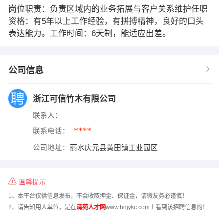
岗位职责：负责区域内的业务拓展与客户关系维护任职
资格：有5年以上工作经验，有拼搏精神，良好的口头
表达能力。工作时间：6天制，能适应出差。
公司信息
浙江可信竹木有限公司
联系人：
****
联系电话：
公司地址：
丽水庆元县黄田镇工业园区
温馨提示
1、本平台仅供信息发布，不会收取押金、保证金，请微友务必谨慎！
2、请告知用人单位，是在
清苑人才网
www.hnjykc.com上看到该招聘信息的！