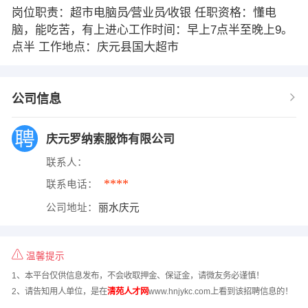
岗位职责：超市电脑员∕营业员∕收银 任职资格：懂电
脑，能吃苦，有上进心工作时间：早上7点半至晚上9。
点半 工作地点：庆元县国大超市
公司信息
庆元罗纳索服饰有限公司
联系人：
****
联系电话：
公司地址：
丽水庆元
温馨提示
1、本平台仅供信息发布，不会收取押金、保证金，请微友务必谨慎！
2、请告知用人单位，是在
清苑人才网
www.hnjykc.com上看到该招聘信息的！