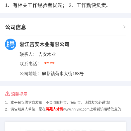
1、有相关工作经验者优先； 2、工作勤快负责。
公司信息
浙江吉安木业有限公司
联系人：
吉安木业
****
联系电话：
公司地址：
屏都镇菊水大街188号
温馨提示
1、本平台仅供信息发布，不会收取押金、保证金，请微友务必谨慎！
2、请告知用人单位，是在
清苑人才网
www.hnjykc.com上看到该招聘信息的！