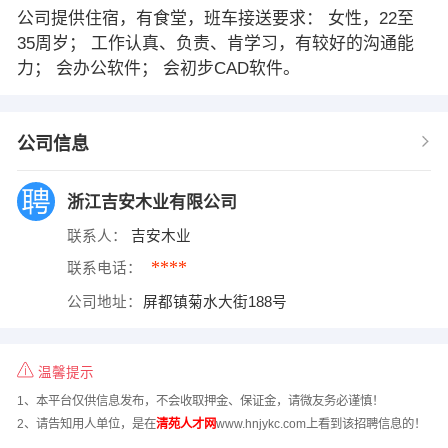
公司提供住宿，有食堂，班车接送要求： 女性，22至
35周岁； 工作认真、负责、肯学习，有较好的沟通能
力； 会办公软件； 会初步CAD软件。
公司信息
浙江吉安木业有限公司
联系人：
吉安木业
****
联系电话：
公司地址：
屏都镇菊水大街188号
温馨提示
1、本平台仅供信息发布，不会收取押金、保证金，请微友务必谨慎！
2、请告知用人单位，是在
清苑人才网
www.hnjykc.com上看到该招聘信息的！