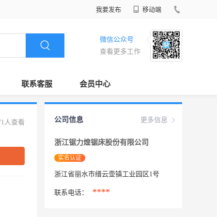
我要发布
移动端
微信公众号
查看更多工作
联系客服
会员中心
公司信息
更多信息
71人查看
浙江锯力煌锯床股份有限公司
实名认证
浙江省丽水市缙云壶镇工业园区1号
****
联系电话：