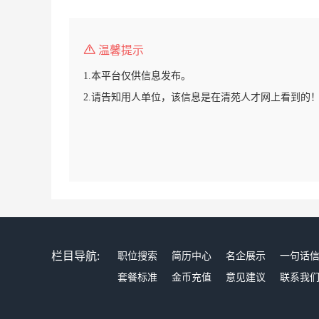
温馨提示
1.本平台仅供信息发布。
2.请告知用人单位，该信息是在清苑人才网上看到的
栏目导航:
职位搜索
简历中心
名企展示
一句话
套餐标准
金币充值
意见建议
联系我