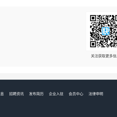
！
关注获取更多信
信息
招聘资讯
发布简历
企业入驻
会员中心
法律申明
们