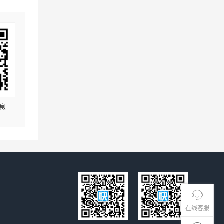
息
在线客服