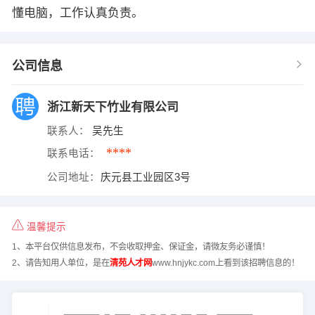
懂电脑，工作认真负责。
公司信息
浙江新天下竹业有限公司
联系人：
吴先生
****
联系电话：
公司地址：
庆元县工业园区3号
温馨提示
1、本平台仅供信息发布，不会收取押金、保证金，请微友务必谨慎！
2、请告知用人单位，是在
清苑人才网
www.hnjykc.com上看到该招聘信息的！