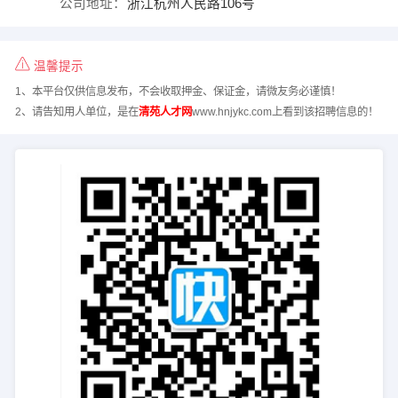
公司地址：
浙江杭州人民路106号
温馨提示
1、本平台仅供信息发布，不会收取押金、保证金，请微友务必谨慎！
2、请告知用人单位，是在
清苑人才网
www.hnjykc.com上看到该招聘信息的！