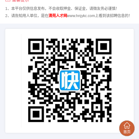
1、本平台仅供信息发布，不会收取押金、保证金，请微友务必谨慎！
2、请告知用人单位，是在
清苑人才网
www.hnjykc.com上看到该招聘信息的！