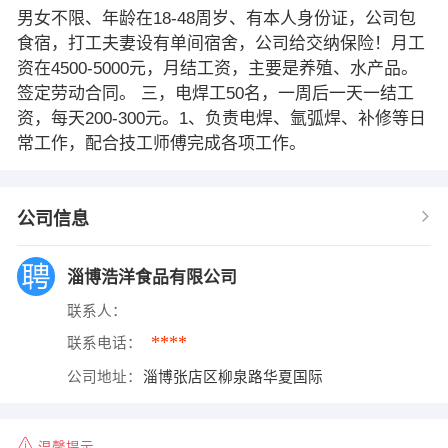
男女不限、年龄在18-48周岁、有本人身份证，公司包
食宿，打工夫妻设有单间宿舍，公司给交纳保险！月工
资在4500-5000元，月结工资，主要是养殖、水产品。
签定劳动合同。 三，电焊工50名，一周后一天一结工
资，每天200-300元。1、负责电焊、氩弧焊、补修等日
常工作，配合技工师傅完成各项工作。
公司信息
淄博浩洋食品有限公司
联系人：
****
联系电话：
公司地址：
淄博张店区柳泉路华夏国际
温馨提示