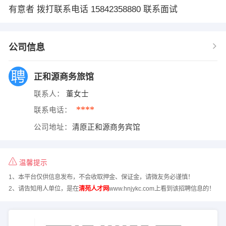
有意者 拨打联系电话 15842358880 联系面试
公司信息
正和源商务旅馆
联系人：
董女士
****
联系电话：
公司地址：
清原正和源商务宾馆
温馨提示
1、本平台仅供信息发布，不会收取押金、保证金，请微友务必谨慎！
2、请告知用人单位，是在
清苑人才网
www.hnjykc.com上看到该招聘信息的！