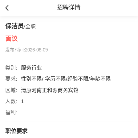
招聘详情
保洁员
/全职
面议
发布时间:2026-08-09
类别:
服务行业
要求:
性别不限/ 学历不限/经验不限/年龄不限
区域:
清原河南正和源商务宾馆
人数:
1
福利:
职位要求