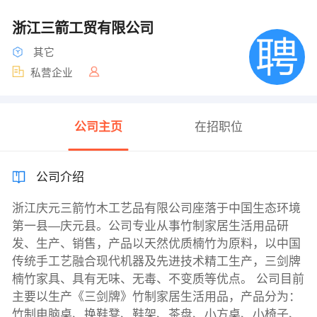
浙江三箭工贸有限公司
其它
私营企业
公司主页
在招职位
公司介绍
浙江庆元三箭竹木工艺品有限公司座落于中国生态环境
第一县—庆元县。公司专业从事竹制家居生活用品研
发、生产、销售，产品以天然优质楠竹为原料，以中国
传统手工艺融合现代机器及先进技术精工生产，三剑牌
楠竹家具、具有无味、无毒、不变质等优点。 公司目前
主要以生产《三剑牌》竹制家居生活用品，产品分为：
竹制电脑桌、换鞋凳、鞋架、茶盘、小方桌、小椅子、